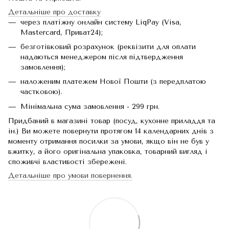
Детальніше про доставку
через платіжну онлайн систему LiqPay (Visa,
Mastercard, Приват24);
безготівковий розрахунок (реквізити для оплати
надаються менеджером після підтвердження
замовлення);
наложеним платежем Нової Пошти (з передплатою
частковою).
Мінімальна сума замовлення - 299 грн.
Придбаний в магазині товар (посуд, кухонне приладдя та
ін.) Ви можете повернути протягом 14 календарних днів з
моменту отримання посилки за умови, якщо він не був у
вжитку, а його оригінальна упаковка, товарний вигляд і
споживчі властивості збережені.
Детальніше про умови повернення.