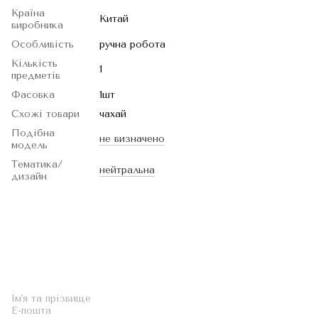
Країна
Китай
виробника
Особливість
ручна робота
Кількість
1
предметів
Фасовка
1шт
Схожі товари
чахай
Подібна
не визначено
модель
Тематика/
нейтральна
дизайн