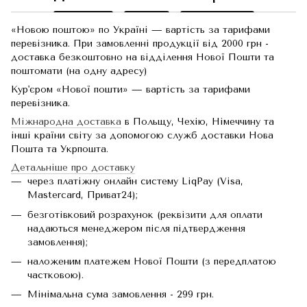
«Новою поштою» по Україні — вартість за тарифами
перевізника. При замовленні продукції від 2000 грн -
доставка безкоштовно на відділення Нової Пошти та
поштомати (на одну адресу)
Кур'єром «Нової пошти» — вартість за тарифами
перевізника.
Міжнародна доставка
в Польщу, Чехію, Німеччину та
інші країни світу за допомогою служб доставки Нова
Пошта та Укрпошта.
Детальніше про доставку
через платіжну онлайн систему LiqPay (Visa,
Mastercard, Приват24);
безготівковий розрахунок (реквізити для оплати
надаються менеджером після підтвердження
замовлення);
наложеним платежем Нової Пошти (з передплатою
частковою).
Мінімальна сума замовлення - 299 грн.