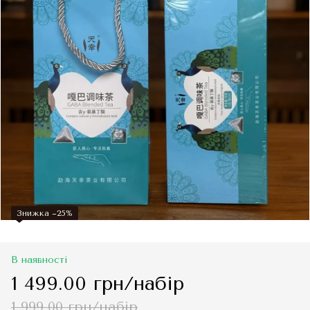
Знижка −25%
В наявності
1 499.00 грн/набір
1 999.00 грн/набір