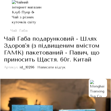
Чай
Габа
Чай Габа подарунковий - Шлях
Здоров'я (з підвищеним вмістом
ГАМК) пакетований - Павич, що
приносить Щастя. 60г. Китай
Артикул:
id_10296
Написати відгук