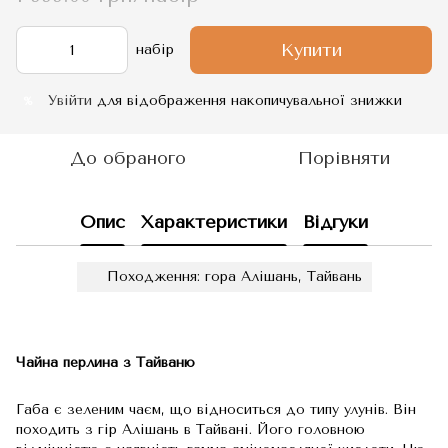
Купити
набір
Увійти
для відображення накопичувальної знижки
%
До обраного
Порівняти
Опис
Характеристики
Відгуки
Походження: гора Алішань, Тайвань
Чайна перлина з Тайваню
Габа є зеленим чаєм, що відноситься до типу улунів. Він
походить з гір Алішань в Тайвані. Його головною