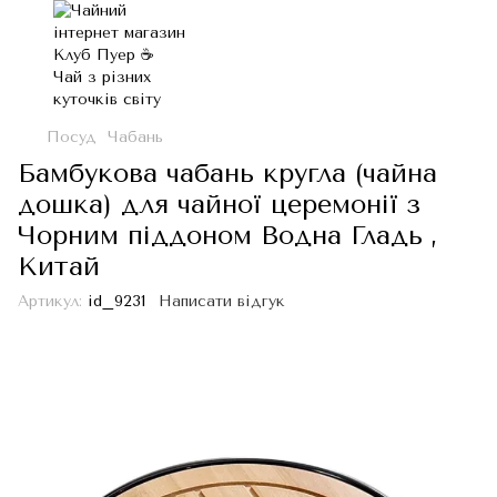
Посуд
Чабань
Бамбукова чабань кругла (чайна
дошка) для чайної церемонії з
Чорним піддоном Водна Гладь ,
Китай
Артикул:
id_9231
Написати відгук