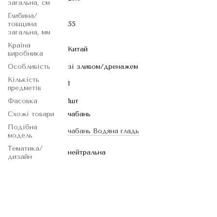
загальна, см
Глибина/
товщина
55
загальна, мм
Країна
Китай
виробника
Особливість
зі зливом/дренажем
Кількість
1
предметів
Фасовка
1шт
Схожі товари
чабань
Подібна
чабань Водяна гладь
модель
Тематика/
нейтральна
дизайн