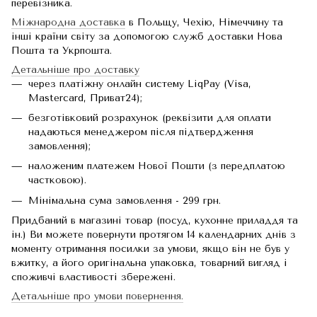
перевізника.
Міжнародна доставка
в Польщу, Чехію, Німеччину та
інші країни світу за допомогою служб доставки Нова
Пошта та Укрпошта.
Детальніше про доставку
через платіжну онлайн систему LiqPay (Visa,
Mastercard, Приват24);
безготівковий розрахунок (реквізити для оплати
надаються менеджером після підтвердження
замовлення);
наложеним платежем Нової Пошти (з передплатою
частковою).
Мінімальна сума замовлення - 299 грн.
Придбаний в магазині товар (посуд, кухонне приладдя та
ін.) Ви можете повернути протягом 14 календарних днів з
моменту отримання посилки за умови, якщо він не був у
вжитку, а його оригінальна упаковка, товарний вигляд і
споживчі властивості збережені.
Детальніше про умови повернення.