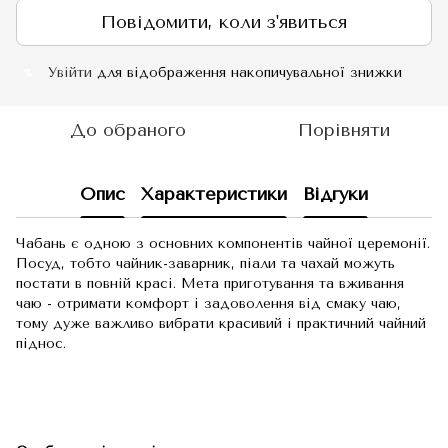
Повідомити, коли з'явиться
Увійти
для відображення накопичувальної знижки
%
До обраного
Порівняти
Опис
Характеристики
Відгуки
Чабань є одною з основних компонентів чайної церемонії.
Посуд, тобто чайник-заварник, піали та чахай можуть
постати в повній красі. Мета приготування та вживання
чаю - отримати комфорт і задоволення від смаку чаю,
тому дуже важливо вибрати красивий і практичний чайний
піднос.