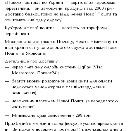
«Новою поштою» по Україні — вартість за тарифами
перевізника. При замовленні продукції від 2000 грн -
доставка безкоштовно на відділення Нової Пошти та
поштомати (на одну адресу)
Кур'єром «Нової пошти» — вартість за тарифами
перевізника.
Міжнародна доставка
в Польщу, Чехію, Німеччину та
інші країни світу за допомогою служб доставки Нова
Пошта та Укрпошта.
Детальніше про доставку
через платіжну онлайн систему LiqPay (Visa,
Mastercard, Приват24);
безготівковий розрахунок (реквізити для оплати
надаються менеджером після підтвердження
замовлення);
наложеним платежем Нової Пошти (з передплатою
частковою).
Мінімальна сума замовлення - 299 грн.
Придбаний в магазині товар (посуд, кухонне приладдя та
ін.) Ви можете повернути протягом 14 календарних днів з