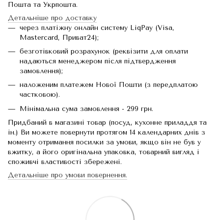
Пошта та Укрпошта.
Детальніше про доставку
через платіжну онлайн систему LiqPay (Visa,
Mastercard, Приват24);
безготівковий розрахунок (реквізити для оплати
надаються менеджером після підтвердження
замовлення);
наложеним платежем Нової Пошти (з передплатою
частковою).
Мінімальна сума замовлення - 299 грн.
Придбаний в магазині товар (посуд, кухонне приладдя та
ін.) Ви можете повернути протягом 14 календарних днів з
моменту отримання посилки за умови, якщо він не був у
вжитку, а його оригінальна упаковка, товарний вигляд і
споживчі властивості збережені.
Детальніше про умови повернення.