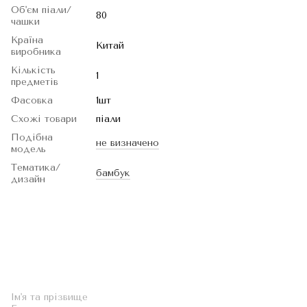
Об'єм піали/
80
чашки
Країна
Китай
виробника
Кількість
1
предметів
Фасовка
1шт
Схожі товари
піали
Подібна
не визначено
модель
Тематика/
бамбук
дизайн