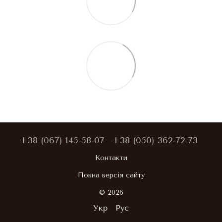
+38 (067) 145-58-07
+38 (050) 362-72-73
Контакти
Повна версія сайту
© 2026
Укр
Рус