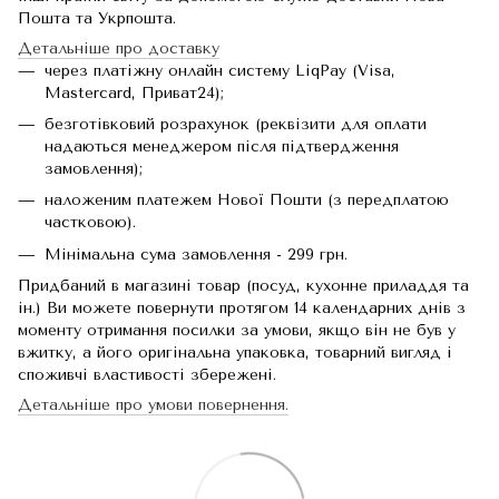
Пошта та Укрпошта.
Детальніше про доставку
через платіжну онлайн систему LiqPay (Visa,
Mastercard, Приват24);
безготівковий розрахунок (реквізити для оплати
надаються менеджером після підтвердження
замовлення);
наложеним платежем Нової Пошти (з передплатою
частковою).
Мінімальна сума замовлення - 299 грн.
Придбаний в магазині товар (посуд, кухонне приладдя та
ін.) Ви можете повернути протягом 14 календарних днів з
моменту отримання посилки за умови, якщо він не був у
вжитку, а його оригінальна упаковка, товарний вигляд і
споживчі властивості збережені.
Детальніше про умови повернення.