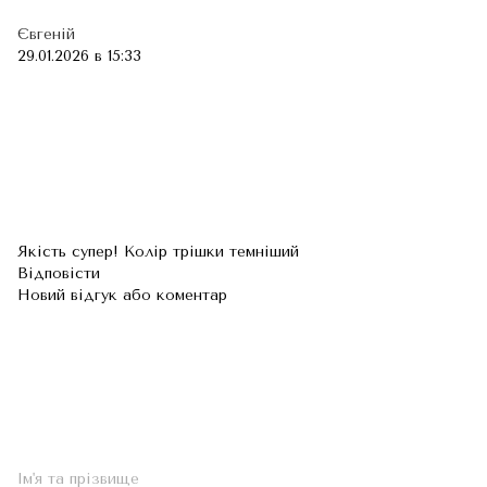
Євгеній
29.01.2026 в 15:33
Якість супер! Колір трішки темніший
Відповісти
Новий відгук або коментар