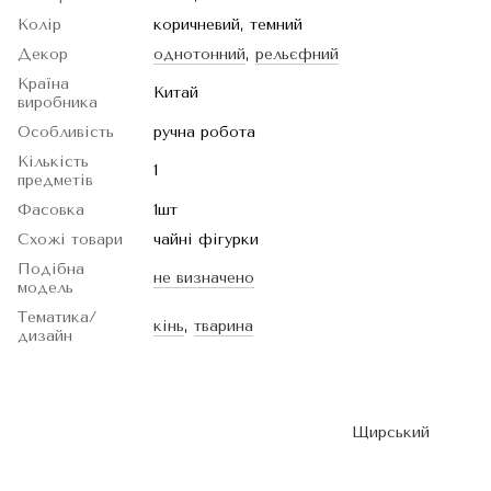
Колір
коричневий, темний
Декор
однотонний
,
рельєфний
Країна
Китай
виробника
Особливість
ручна робота
Кількість
1
предметів
Фасовка
1шт
Схожі товари
чайні фігурки
Подібна
не визначено
модель
Тематика/
кінь
,
тварина
дизайн
Щирський