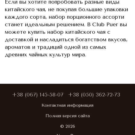
Если вы хотите попробовать разные виды
китайского чая, не покупая большие упаковки
каждого сорта, набор порционного ассорти
станет идеальным решением. В Club Puer вы
можете купить набор китайского чая с
доставкой и насладиться богатством вкусов,
ароматов и традиций одной из самых
древних чайных культур мира.
+38 (067) 145-58-07
+38 (050) 362-72-73
Контактная информация
Полная версия сайта
© 2026