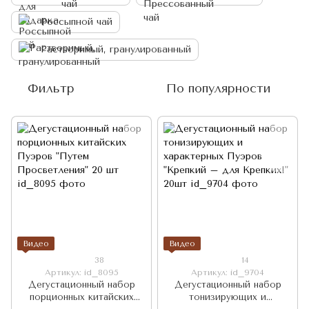
Россыпной чай
Растворимый, гранулированный
Фильтр
По популярности
Видео
Видео
38
14
Артикул: id_8095
Артикул: id_9704
Дегустационный набор
Дегустационный набор
порционных китайских
тонизирующих и