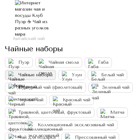
Китайский чай
Чайные наборы
Пуэр
Чайная смола
Габа
Чайные наборы
Улун
Белый чай
Пурпурный чай (фиолетовый)
Зеленый чай
Черный чай
Красный чай
Травяной, цветочный, фруктовый
Матча
Коллекционный эксклюзивный чай
Чай для подарка
Прессованный чай