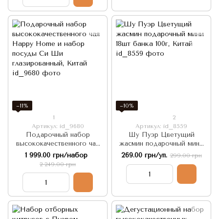
−11%
−10%
1
2
Артикул: id_9680
Артикул: id_8559
Подарочный набор
Шу Пуэр Цветущий
высококачественного чая
жасмин подарочный мини
Happy Home и набор
18шт банка 100г, Китай
1 999.00 грн/набор
269.00 грн/уп.
299.00 грн
посуды Си Ши
2 249.00 грн
глазированный, Китай