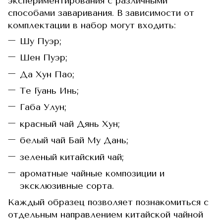
экспериментирования с различными
способами заваривания. В зависимости от
комплектации в набор могут входить:
Шу Пуэр;
Шен Пуэр;
Да Хун Пао;
Те Гуань Инь;
Габа Улун;
красный чай Дянь Хун;
белый чай Бай Му Дань;
зеленый китайский чай;
ароматные чайные композиции и
эксклюзивные сорта.
Каждый образец позволяет познакомиться с
отдельным направлением китайской чайной