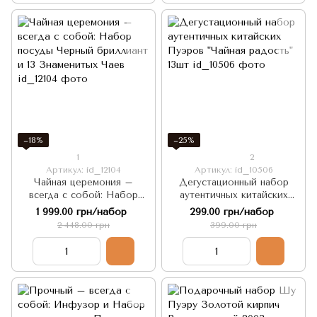
−18%
−25%
1
2
Артикул: id_12104
Артикул: id_10506
Чайная церемония –
Дегустационный набор
всегда с собой: Набор
аутентичных китайских
посуды Черный бриллиант
Пуэров "Чайная радость"
1 999.00 грн/набор
299.00 грн/набор
и 13 Знаменитых Чаев
13шт
2 448.00 грн
399.00 грн