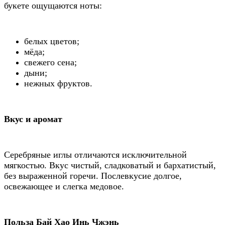
букете ощущаются ноты:
белых цветов;
мёда;
свежего сена;
дыни;
нежных фруктов.
Вкус и аромат
Серебряные иглы отличаются исключительной
мягкостью. Вкус чистый, сладковатый и бархатистый,
без выраженной горечи. Послевкусие долгое,
освежающее и слегка медовое.
Польза Бай Хао Инь Чжэнь