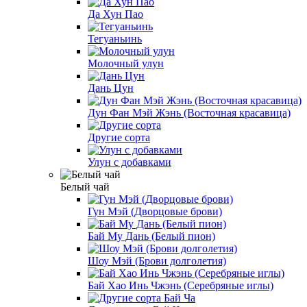
Да Хун Пао
Тегуаньинь
Молочный улун
Дань Цун
Дун Фан Мэй Жэнь (Восточная красавица)
Другие сорта
Улун с добавками
Белый чай
Гун Мэй (Дворцовые брови)
Бай Му Дань (Белый пион)
Шоу Мэй (Брови долголетия)
Бай Хао Инь Чжэнь (Серебряные иглы)