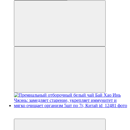
Новинка
−14%