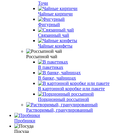
Точи
Чайные кирпичи
Фигурный
Связанный чай
Чайные конфеты
Россыпной чай
В пакетиках
В банке, чайницах
В картонной коробке или пакете
Порционный россыпной
Растворимый, гранулированный
Пробники
Посуда