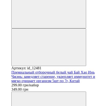
Артикул: id_12481
Премиальный отборочный белый чай Бай Хао Инь
Чжэнь: замедляет старение, укрепляет иммунитет и
мягко очищает организм 5шт по 7г, Китай
299.00 грн/набор
349.00 грн