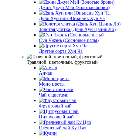
Джин Джун Мэй (Золотые брови)
Дянь Хун или Юньнань Хун Ча
Золотая улитка (Дянь Хун Цзинь Ло)
Сун Чжэнь (Сосновые иглы)
Другие сорта Хун Ча
Травяной, цветочный, фруктовый
Анчан
Моно цветы
Чай с цветами
Фруктовый чай
Цитрусовый чай
Гречневый чай Ку Цяо