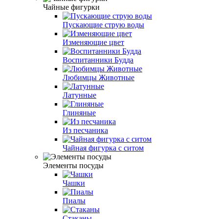
Чайные фигурки
Пускающие струю воды
Изменяющие цвет
Воспитанники Будда
Любимцы Животные
Латунные
Глиняные
Из песчаника
Чайная фигурка с ситом
Элементы посуды
Чашки
Пиалы
Стаканы