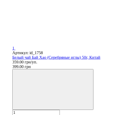
1
Артикул: id_1758
Белый чай Бай Хао (Серебряные иглы) 50г, Китай
359.00 грн/уп.
399.00 грн