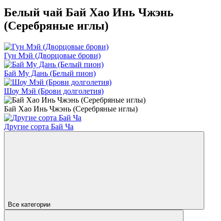
Белый чай Бай Хао Инь Чжэнь
(Серебряные иглы)
Гун Мэй (Дворцовые брови)
Бай Му Дань (Белый пион)
Шоу Мэй (Брови долголетия)
Бай Хао Инь Чжэнь (Серебряные иглы)
Другие сорта Бай Ча
Все категории