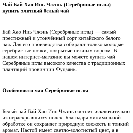
Чай Бай Хао Инь Чжэнь (Серебряные иглы) —
купить элитный белый чай
Бай Хао Инь Чжэнь (Серебряные иглы) — самый
престижный и утончённый сорт китайского белого
чая. Для его производства собирают только молодые
серебристые почки, покрытые нежным ворсом. В
нашем интернет-магазине вы можете купить чай
Серебряные иглы высокого качества с традиционных
плантаций провинции Фуцзянь.
Особенности чая Серебряные иглы
Белый чай Бай Хао Инь Чжэнь состоит исключительно
из нераскрывшихся почек. Благодаря минимальной
обработке он сохраняет природную свежесть и тонкий
аромат. Настой имеет светло-золотистый цвет, а в