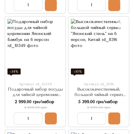
−14%
−10%
Артикул: id_10349
Артикул: id_8316
Подарочный набор посуды
Высококачественный,
для чайной церемонии
большой чайный сервиз
Японский Бамбук на 6
"Японский стиль" на 6
2 999.00 грн/набор
5 399.00 грн/набор
персон
персон, Китай
3 499.00 грн
5 999.00 грн