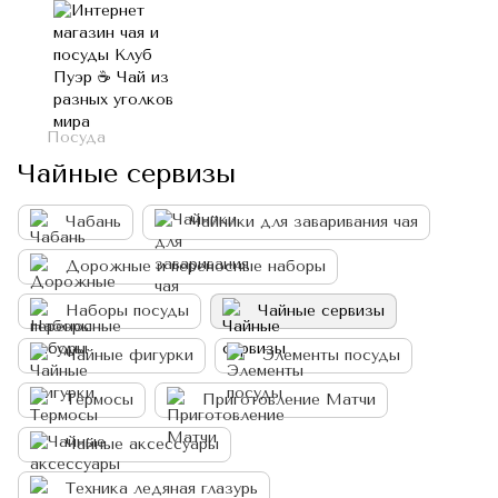
Посуда
Чайные сервизы
Чабань
Чайники для заваривания чая
Дорожные и переносные наборы
Наборы посуды
Чайные сервизы
Чайные фигурки
Элементы посуды
Термосы
Приготовление Матчи
Чайные аксессуары
Техника ледяная глазурь