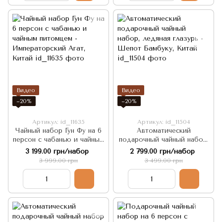
Видео
Видео
−20%
−20%
Артикул: id_11635
Артикул: id_11504
Чайный набор Гун Фу на 6
Автоматический
персон с чабанью и чайным
подарочный чайный набор,
питомцем - Императорский
ледяная глазурь - Шепот
3 199.00 грн/набор
2 799.00 грн/набор
Агат, Китай
Бамбуку, Китай
3 999.00 грн
3 499.00 грн