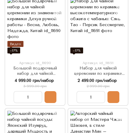
Видео
−17%
−17%
Артикул: id_11690
Артикул: id_11691
Большой подарочный
Набор для чайной
набор для чайной
церемонии по керамике
церемонии из знаменитой
высокотемпературного
4 999.00 грн/набор
2 499.00 грн/набор
керамики Дехуа ручной
обжига с чабанью: Сянь
5 999.00 грн
2 999.00 грн
работы - Весна, Любовь,
Тао - Персик Бессмертие,
Надежда, Китай
Китай