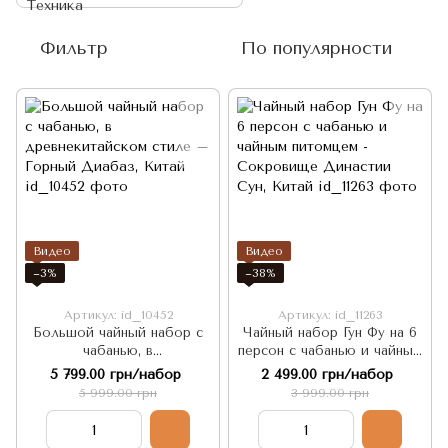
Фильтр
По популярности
Видео
Видео
−3%
−38%
Артикул: id_10452
Артикул: id_11263
Большой чайный набор с
Чайный набор Гун Фу на 6
чабанью, в
персон с чабанью и чайным
древнекитайском стиле –
питомцем - Сокровище
5 799.00 грн/набор
2 499.00 грн/набор
Горный Диабаз, Китай
Династии Сун, Китай
5 999.00 грн
3 999.00 грн