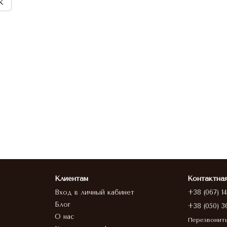
к
Клиентам
Контактна
Вход в личный кабинет
+38 (067) 1
Блог
+38 (050) 3
О нас
Перезвонит