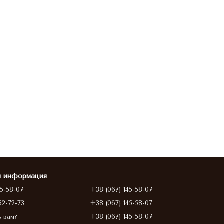
я информация
45-58-07
+38 (067) 145-58-07
62-72-73
+38 (067) 145-58-07
+38 (067) 145-58-07
ь вам?