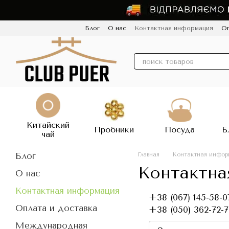
Перейти к основному контенту
Блог
О нас
Контактная информация
Оп
Пользовательское соглашение
Политик
Китайский
Пробники
Посуда
Б
чай
Блог
Главная
Контактная инфор
Контактна
О нас
Контактная информация
+38 (067) 145-58-0
Оплата и доставка
+38 (050) 362-72-
Международная