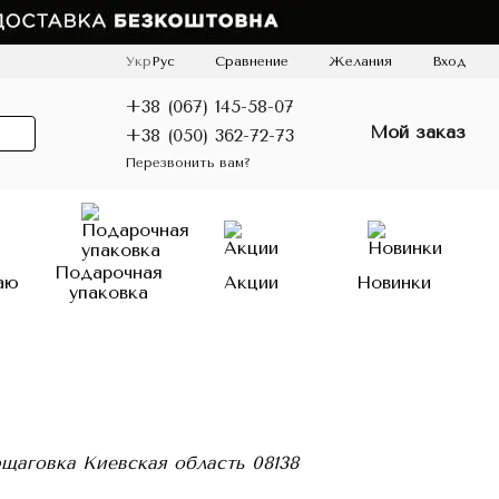
Сравнение
Укр
Рус
Желания
Вход
+38 (067) 145-58-07
Мой заказ
+38 (050) 362-72-73
Перезвонить вам?
Подарочная
аю
Акции
Новинки
упаковка
рщаговка Киевская область 08138