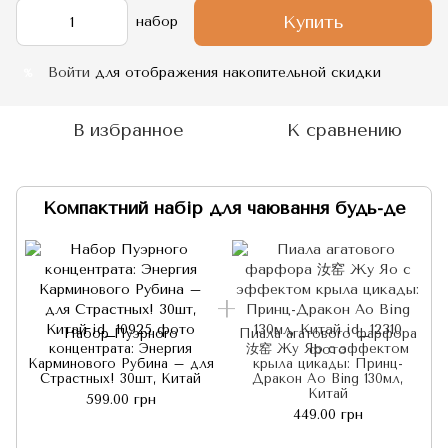
Купить
набор
Войти
для отображения накопительной скидки
%
В избранное
К сравнению
Компактний набір для чаювання будь-де
Набор Пуэрного
Пиала агатового фарфора
концентрата: Энергия
汝窑 Жу Яо с эффектом
Карминового Рубина – для
крыла цикады: Принц-
Страстных! 30шт, Китай
Дракон Ao Bing 130мл,
Китай
599.00 грн
449.00 грн