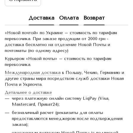
Доставка
Оплата
Возврат
«Новой почтой» по Украине – стоимость по тарифам
перевозчика. При заказе продукции от 2000 грн -
доставка бесплатно на отделение Новой Почты и
почтоматы (по одному адресу)
Курьером «Новой почты» – стоимость по тарифам
перевозчика.
Международная доставка
в Польшу, Чехию, Германию и
другие страны мира посредством служб доставки Новая
Почта и Укрпочта.
Детальнее о доставке
через платежную онлайн систему LiqPay (Visa,
Mastercard, Приват24);
безналичный расчет (реквизиты для оплаты
предоставляются менеджером после подтверждения
заказа);
наложенным платежом Новой Почты (с подпиской