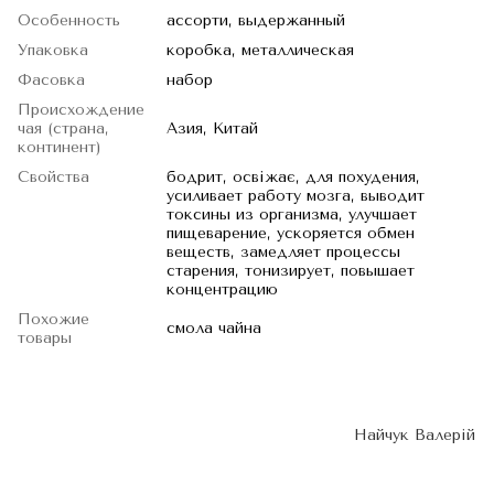
Особенность
ассорти, выдержанный
Упаковка
коробка, металлическая
Фасовка
набор
Происхождение
чая (страна,
Азия, Китай
континент)
Свойства
бодрит, освіжає, для похудения,
усиливает работу мозга, выводит
токсины из организма, улучшает
пищеварение, ускоряется обмен
веществ, замедляет процессы
старения, тонизирует, повышает
концентрацию
Похожие
смола чайна
товары
Найчук Валерій