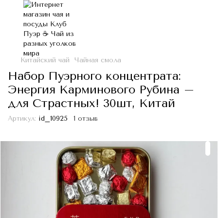
Китайский чай
Чайная смола
Набор Пуэрного концентрата:
Энергия Карминового Рубина –
для Страстных! 30шт, Китай
Артикул:
id_10925
1 отзыв