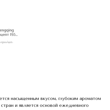
engqing
цепт 1958г
 грн/шт.
ается насыщенным вкусом, глубоким ароматом
стран и является основой ежедневного