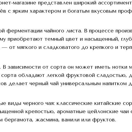
рнет-магазине представлен широкий ассортимент 
аёв с ярким характером и богатым вкусовым проф
ой ферментации чайного листа. В процессе произ
чему приобретают темный цвет и насыщенный, глу
— от мягкого и сладковатого до крепкого и терп
. В зависимости от сорта он может иметь нотки 
 сорта обладают легкой фруктовой сладостью, 
ов делает черный чай универсальным напитком д
е виды черного чая: классические китайские сорт
сыщенной крепостью, ароматные цейлонские чаи 
 бергамота, жасмина, ванили или фруктов.