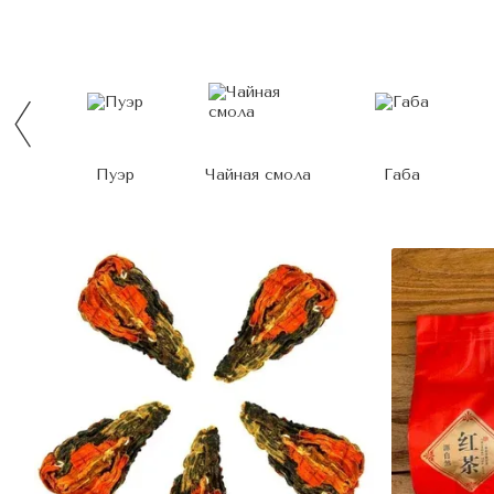
Пуэр
Чайная смола
Габа