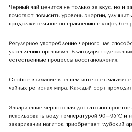
Черный чай ценится не только за вкус, но и
помогают повысить уровень энергии, улучшить
продолжительное по сравнению с кофе, без р
Регулярное употребление черного чая спосо
укреплению организма. Благодаря содержани
естественные процессы восстановления.
Особое внимание в нашем интернет-магазине 
чайных регионах мира. Каждый сорт проходит
Заваривание черного чая достаточно простое
использовать воду температурой 90–95°C и на
заваривании напиток приобретает глубокий а