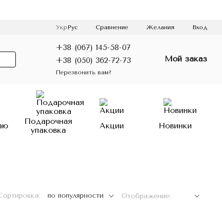
Сравнение
Укр
Рус
Желания
Вход
+38 (067) 145-58-07
Мой заказ
+38 (050) 362-72-73
Перезвонить вам?
Подарочная
аю
Акции
Новинки
упаковка
Сортировка:
по популярности
Отображение: