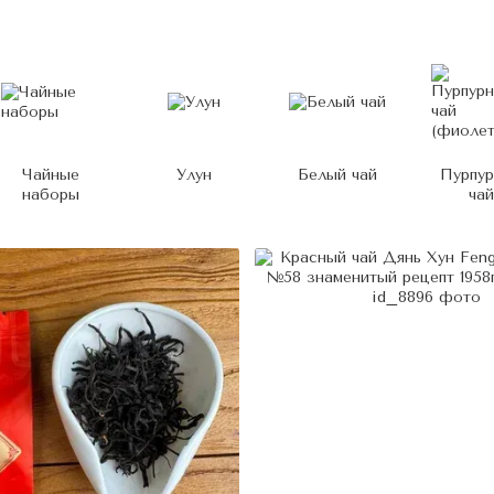
Чайные
Улун
Белый чай
Пурпу
наборы
чай
(фиолет