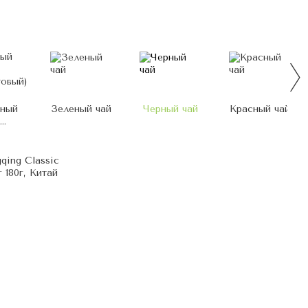
рный
Зеленый чай
Черный чай
Красный чай
овый)