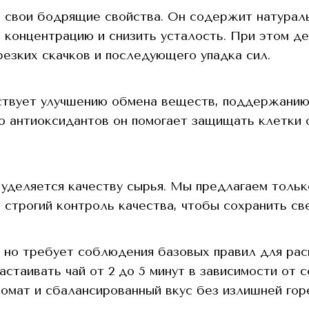
 за свои бодрящие свойства. Он содержит натура
 концентрацию и снизить усталость. При этом де
езких скачков и последующего упадка сил.
бствует улучшению обмена веществ, поддержани
ю антиоксидантов он помогает защищать клетки 
уделяется качеству сырья. Мы предлагаем тольк
 строгий контроль качества, чтобы сохранить св
, но требует соблюдения базовых правил для рас
стаивать чай от 2 до 5 минут в зависимости от 
ромат и сбалансированный вкус без излишней гор