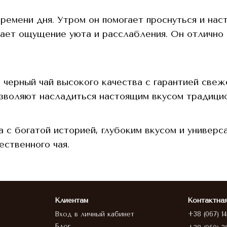
ремени дня. Утром он помогает проснуться и нас
ет ощущение уюта и расслабления. Он отлично с
 черный чай высокого качества с гарантией све
зволяют насладиться настоящим вкусом традицио
а с богатой историей, глубоким вкусом и универ
ественного чая.
Клиентам
Контактна
Вход в личный кабинет
+38 (067) 1
Блог