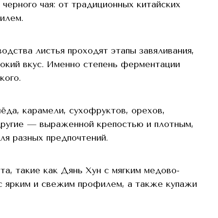
черного чая: от традиционных китайских
илем.
водства листья проходят этапы завяливания,
бокий вкус. Именно степень ферментации
кого.
мёда, карамели, сухофруктов, орехов,
другие — выраженной крепостью и плотным,
ля разных предпочтений.
а, такие как Дянь Хун с мягким медово-
с ярким и свежим профилем, а также купажи