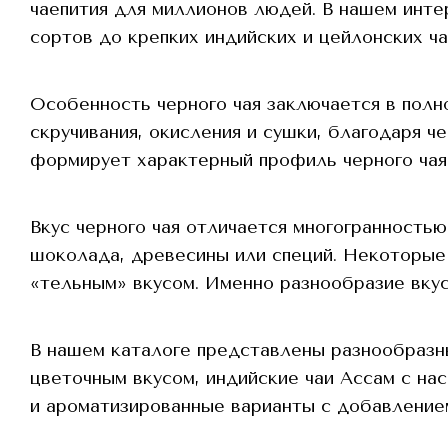
чаепития для миллионов людей. В нашем инте
сортов до крепких индийских и цейлонских ч
Особенность черного чая заключается в полн
скручивания, окисления и сушки, благодаря 
формирует характерный профиль черного чая 
Вкус черного чая отличается многогранностью
шоколада, древесины или специй. Некоторые
«тельным» вкусом. Именно разнообразие вкус
В нашем каталоге представлены разнообразны
цветочным вкусом, индийские чаи Ассам с на
и ароматизированные варианты с добавлением