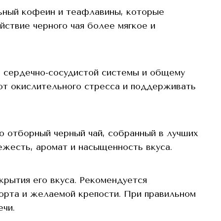
льный кофеин и теафлавины, которые
йствие черного чая более мягкое и
ю сердечно-сосудистой системы и общему
от окислительного стресса и поддерживать
о отборный черный чай, собранный в лучших
ежесть, аромат и насыщенность вкуса.
крытия его вкуса. Рекомендуется
сорта и желаемой крепости. При правильном
ечи.