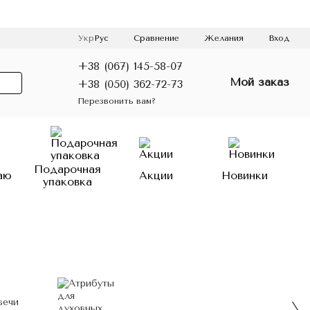
Сравнение
Укр
Рус
Желания
Вход
+38 (067) 145-58-07
Мой заказ
+38 (050) 362-72-73
Перезвонить вам?
Подарочная
аю
Акции
Новинки
упаковка