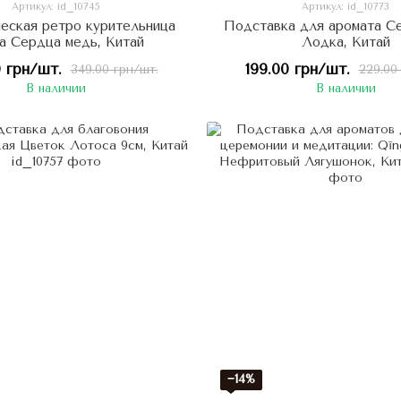
Артикул: id_10745
Артикул: id_10773
еская ретро курительница
Подставка для аромата С
а Сердца медь, Китай
Лодка, Китай
 грн/шт.
199.00 грн/шт.
349.00 грн/шт.
229.00
В наличии
В наличии
−14%