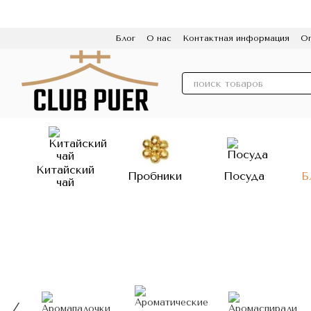
Перейти к основному контенту
Блог
О нас
Контактная информация
Оп
Пользовательское соглашение
Политик
Китайский
Пробники
Посуда
Б
чай