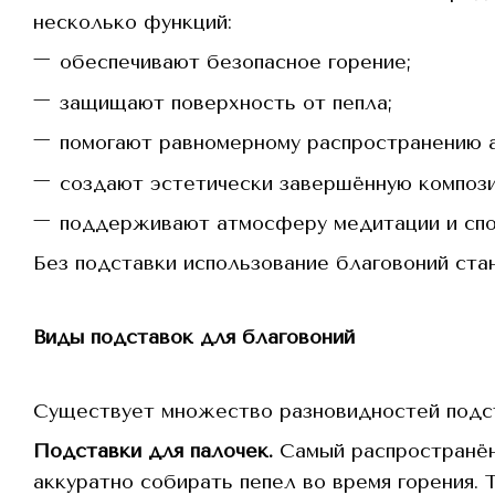
несколько функций:
обеспечивают безопасное горение;
защищают поверхность от пепла;
помогают равномерному распространению 
создают эстетически завершённую композ
поддерживают атмосферу медитации и спо
Без подставки использование благовоний ста
Виды подставок для благовоний
Существует множество разновидностей подст
Подставки для палочек.
Самый распространён
аккуратно собирать пепел во время горения. 