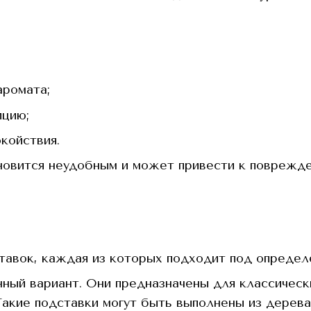
аромата;
ицию;
койствия.
новится неудобным и может привести к поврежде
авок, каждая из которых подходит под определ
ный вариант. Они предназначены для классическ
Такие подставки могут быть выполнены из дерева,