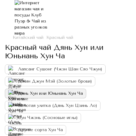
Китайский чай
Красный чай
Красный чай Дянь Хун или
Юньнань Хун Ча
Лапсанг Сушонг (Чжэн Шан Сяо Чжун)
Джин Джун Мэй (Золотые брови)
Дянь Хун или Юньнань Хун Ча
Золотая улитка (Дянь Хун Цзинь Ло)
Сун Чжэнь (Сосновые иглы)
Другие сорта Хун Ча