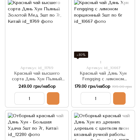
−10%
1
Артикул: id_11769
Артикул: id_10667
Красный чай высшего
Красный чай Дянь Хун
сорта Дянь Хун Пьяный
Fengqing с лимоном
Золотой Мед 5шт по 7г,
порционный 5шт по 6г
249.00 грн/набор
179.00 грн/набор
199.00 грн
Китай