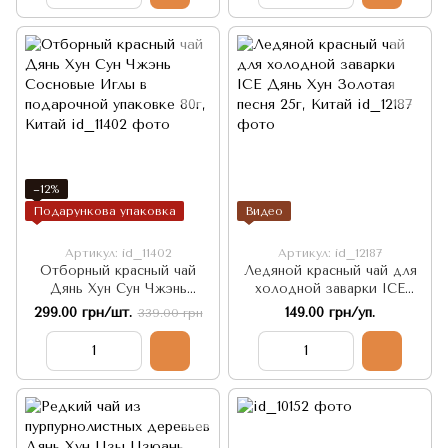
−12%
Подарункова упаковка
Видео
Артикул: id_11402
Артикул: id_12187
Отборный красный чай
Ледяной красный чай для
Дянь Хун Сун Чжэнь
холодной заварки ICE
Сосновые Иглы в
Дянь Хун Золотая песня
299.00 грн/шт.
149.00 грн/уп.
339.00 грн
подарочной упаковке 80г,
25г, Китай
Китай