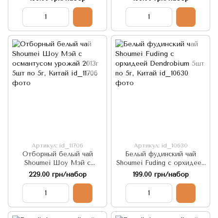
5г, Китай
Артикул: id_11706
Артикул: id_10630
Отборный белый чай
Белый фудинский чай
Shoumei Шоу Мэй с
Shoumei Fuding с орхидеей
османтусом урожай 2013г
Dendrobium 5шт по 5г,
229.00 грн/набор
199.00 грн/набор
5шт по 5г, Китай
Китай