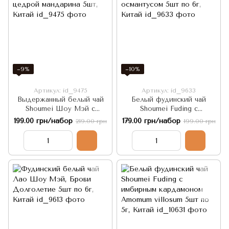
−9%
−10%
Артикул: id_9475
Артикул: id_9633
Выдержанный белый чай
Белый фудинский чай
Shoumei Шоу Мэй с
Shoumei Fuding с
цедрой мандарина 5шт,
османтусом 5шт по 6г,
199.00 грн/набор
179.00 грн/набор
219.00 грн
199.00 грн
Китай
Китай