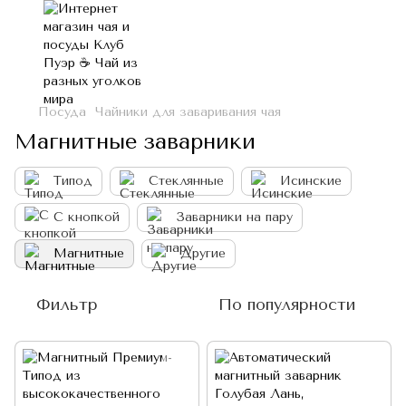
Посуда
Чайники для заваривания чая
Магнитные заварники
Типод
Стеклянные
Исинские
С кнопкой
Заварники на пару
Магнитные
Другие
Фильтр
По популярности