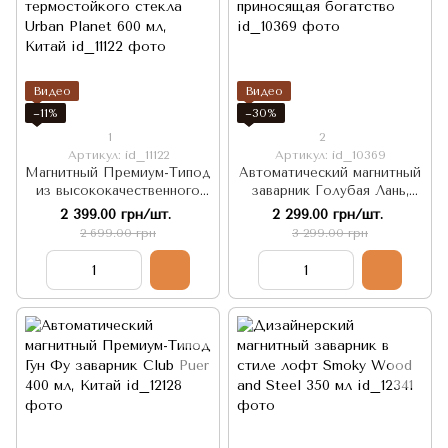
Видео
Видео
−11%
−30%
1
2
Артикул: id_11122
Артикул: id_10369
Магнитный Премиум-Типод
Автоматический магнитный
из высококачественного
заварник Голубая Лань,
термостойкого стекла
приносящая богатство
2 399.00 грн/шт.
2 299.00 грн/шт.
Urban Planet 600 мл, Китай
2 699.00 грн
3 299.00 грн