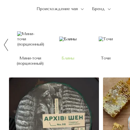
Происхождение чая
Бренд
Мини-точи
Блины
Точи
(порционный)