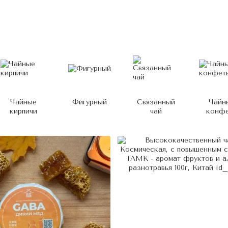
Чайные
Фигурный
Связанный
Чайн
кирпичи
чай
конф