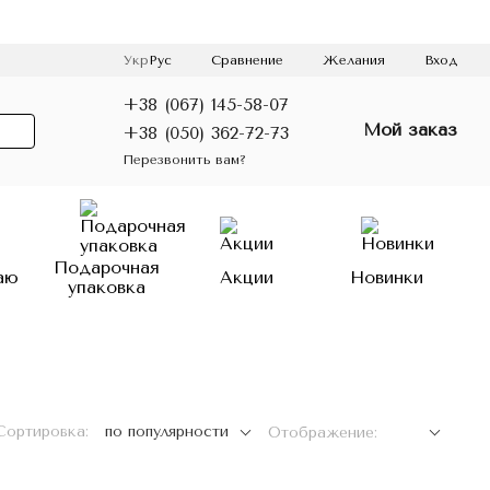
Сравнение
Укр
Рус
Желания
Вход
+38 (067) 145-58-07
Мой заказ
+38 (050) 362-72-73
Перезвонить вам?
Подарочная
аю
Акции
Новинки
упаковка
Сортировка:
по популярности
Отображение: