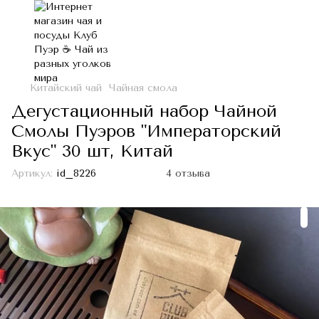
Китайский чай
Чайная смола
Дегустационный набор Чайной
Смолы Пуэров "Императорский
Вкус" 30 шт, Китай
Артикул:
id_8226
4 отзыва