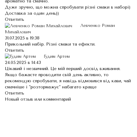
ароматно та смачно.
Дуже зручно, що можна спробувати різні смаки в наборі)
Доставка за один день))
Ответить
Левченко Роман
Михайлович
31.07.2025 в 19:38
Прикольний набір. Різні смаки та ефекти.
Ответить
Гудим Артем
24.05.2025 в 14:43
Цікавий і незвичний. Це мій перший досвід вживання.
Якщо бажаєте проводити свій день активно, то
рекомендую спробувати, я навідь відмовився від кави, чай
смачніше і "розтормажує" набагато краще
Ответить
Новый отзыв или комментарий