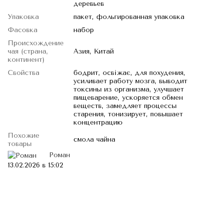
деревьев
Упаковка
пакет, фольгированная упаковка
Фасовка
набор
Происхождение
чая (страна,
Азия, Китай
континент)
Свойства
бодрит, освіжає, для похудения,
усиливает работу мозга, выводит
токсины из организма, улучшает
пищеварение, ускоряется обмен
веществ, замедляет процессы
старения, тонизирует, повышает
концентрацию
Похожие
смола чайна
товары
Роман
13.02.2026 в 15:02