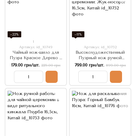
−22%
−11%
1
Артикул: id_10749
Артикул: id_10752
Чайный нож-шило для
Высокохудожественный
Пуэра Красное Дерево и
Пуэрный нож ручной
Латунь, Китай
работы для чайной
179.00 грн/шт.
799.00 грн/шт.
229.00 грн
899.00 грн
церемонии: Жук-носорог
16,5см, Китай