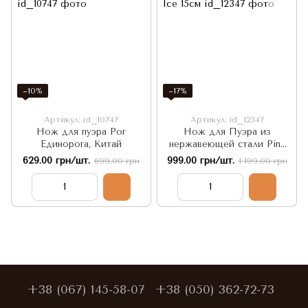
−10%
−17%
Артикул: id_10747
Артикул: id_12347
Нож для пуэра Рог
Нож для Пуэра из
Единорога, Китай
нержавеющей стали Pink
Ice 15см
629.00 грн/шт.
999.00 грн/шт.
699.00 грн
1 199.00 грн
+38 (067) 145-58-07
+38 (050) 362-72-73