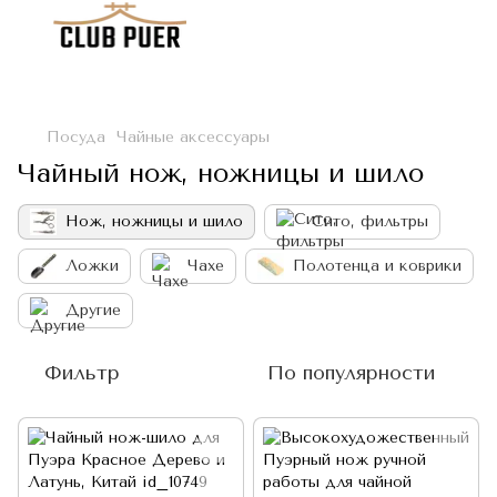
Посуда
Чайные аксессуары
Чайный нож, ножницы и шило
Нож, ножницы и шило
Сито, фильтры
Ложки
Чахе
Полотенца и коврики
Другие
Фильтр
По популярности