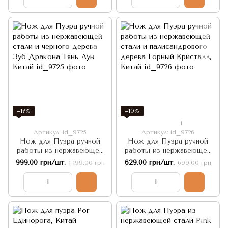
−17%
−10%
1
Артикул: id_9725
Артикул: id_9726
Нож для Пуэра ручной
Нож для Пуэра ручной
работы из нержавеющей
работы из нержавеющей
стали и черного дерева
стали и палисандрового
999.00 грн/шт.
629.00 грн/шт.
1 199.00 грн
699.00 грн
Зуб Дракона Тянь Лун
дерева Горный Кристалл,
Китай
Китай