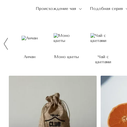
Происхождение чая
Подобная серия
Анчан
Моно цветы
Чай с
цветами