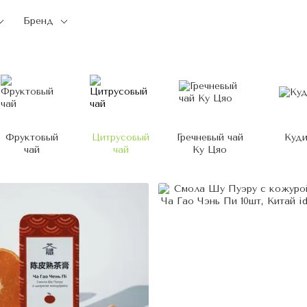
Бренд
Фруктовый
Цитрусовый
Гречневый чай
Куд
чай
чай
Ку Цяо