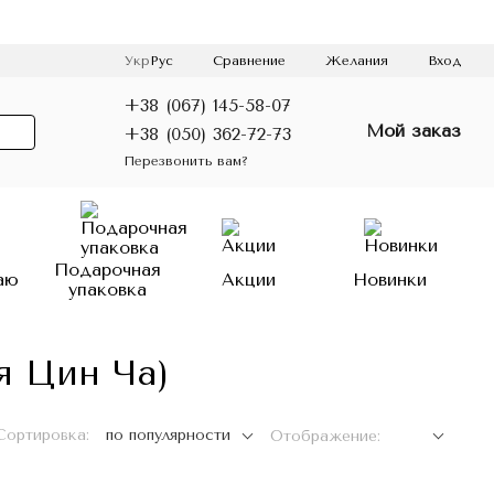
Сравнение
Укр
Рус
Желания
Вход
+38 (067) 145-58-07
Мой заказ
+38 (050) 362-72-73
Перезвонить вам?
Подарочная
аю
Акции
Новинки
упаковка
я Цин Ча)
Сортировка:
по популярности
Отображение: