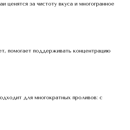
и ценятся за чистоту вкуса и многогранное
ет, помогает поддерживать концентрацию
одходит для многократных проливов: с