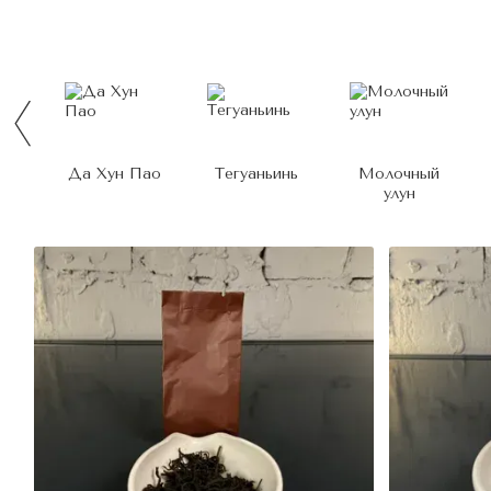
Да Хун Пао
Тегуаньинь
Молочный
улун