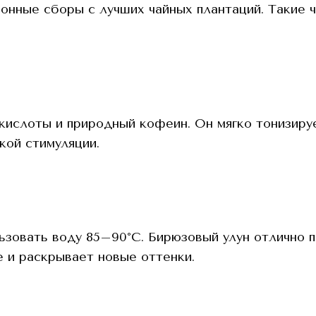
онные сборы с лучших чайных плантаций. Такие ча
кислоты и природный кофеин. Он мягко тонизиру
кой стимуляции.
зовать воду 85–90°C. Бирюзовый улун отлично п
 и раскрывает новые оттенки.