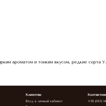
ярким ароматом и тонким вкусом, редкие сорта У
Клиентам
Контактна
Вход в личный кабинет
+38 (067) 1