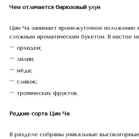
Чем отличается бирюзовый улун
Цин Ча занимает промежуточное положение м
сложным ароматическим букетом. В настое м
орхидеи;
лилии;
мёда;
сливок;
тропических фруктов.
Редкие сорта Цин Ча
В разделе собраны уникальные высокогорные