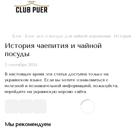
Блог
Блог: все о посуде для чайной церемонии
История
История чаепития и чайной
посуды
2 сентября 2024
В настоящее время эта статья доступна только на
украинском языке. Если вы хотите ознакомиться с
полезной и познавательной информацией, пожалуйста,
перейдите на украинскую версию сайта.
Мы рекомендуем