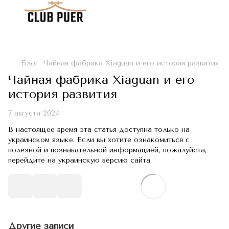
Блог
Чайная фабрика Xiaguan и его история развития
Чайная фабрика Xiaguan и его
история развития
7 августа 2024
В настоящее время эта статья доступна только на
украинском языке. Если вы хотите ознакомиться с
полезной и познавательной информацией, пожалуйста,
перейдите на украинскую версию сайта.
Другие записи