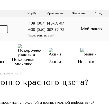
Сравнение
Укр
Рус
Желания
Вход
+38 (067) 145-58-07
Мой заказ
+38 (050) 362-72-73
Перезвонить вам?
Подарочная
аю
Акции
Новинки
упаковка
красного цвета?
онно красного цвета?
знакомиться с полезной и познавательной информацией,