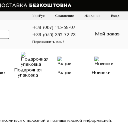
Сравнение
Укр
Рус
Желания
Вход
+38 (067) 145-58-07
Мой заказ
+38 (050) 362-72-73
Перезвонить вам?
Подарочная
аю
Акции
Новинки
упаковка
знакомиться с полезной и познавательной информацией,