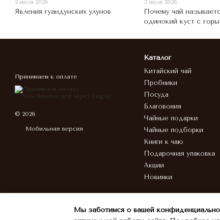
2 июля 2026
2 июля 2026
Явления гуандунских улунов
Почему чай называет
одинокий куст с гор
Каталог
Китайский чай
Принимаем к оплате
Пробники
Посуда
Благовония
© 2026
Чайные подарки
Мобильная версия
Чайные подборки
Книги к чаю
Подарочная упаковка
Акции
Новинки
Мы заботимся о вашей конфиденциально