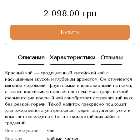
2 098.00 грн
Купить
Описание
Характеристики
Отзывы
Красный чай — традиционный китайский чай с
насыщенным вкусом и глубоким ароматом. Он отличается
мягкими медовыми, фруктовыми и шоколадными нотками,
а также красивым янтарным настоем. Благодаря полной
ферментации красный чай приобретает согревающий вкус
без резкой горечи. Такой напиток прекрасно подходит
для ежедневного употребления, дарит ощущение уюта и
помогает насладиться богатством китайских чайных
традиций.
Вид продукции
чай
Вид чая
чайные листья