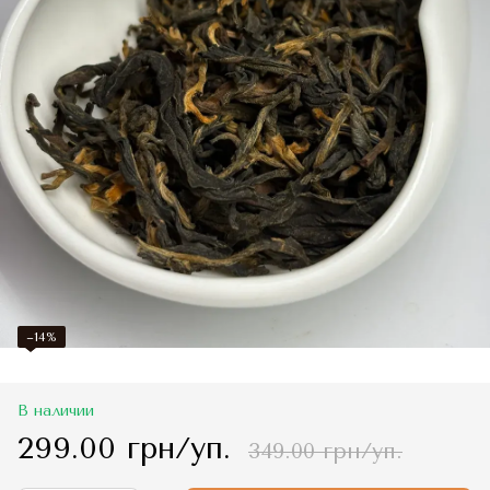
−14%
В наличии
299.00 грн/уп.
349.00 грн/уп.