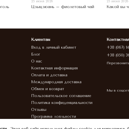
25 июня 2026
25 июня 2026
голь
Цзыцзюань – фиолетовый чай
Какой вы ч
Клиентам
Контактна
Вход в личный кабинет
+38 (067) 1
Блог
+38 (050) 3
О нас
Перезвонит
Контактная информация
Оплата и доставка
Международная доставка
Обмен и возврат
Мы в соцсе
Пользовательское соглашение
Политика конфиденциальности
Отзывы
Программа лояльности
HoReCa
сти.
Этот веб-сайт использует файлы cookie для маркетинга, 