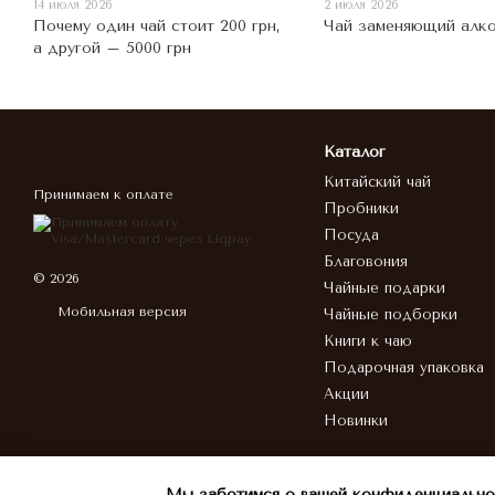
14 июля 2026
2 июля 2026
Почему один чай стоит 200 грн,
Чай заменяющий алко
а другой – 5000 грн
Каталог
Китайский чай
Принимаем к оплате
Пробники
Посуда
Благовония
© 2026
Чайные подарки
Мобильная версия
Чайные подборки
Книги к чаю
Подарочная упаковка
Акции
Новинки
Мы заботимся о вашей конфиденциально