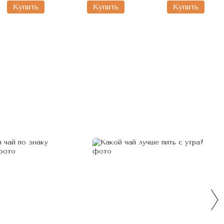
сосудистой системы 50г,
Купить
Купить
Купить
Китай