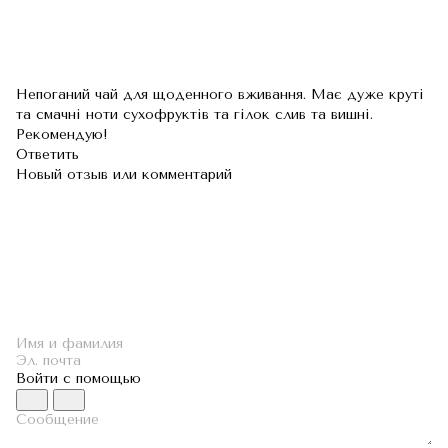
Непоганий чай для щоденного вживання. Має дуже круті
та смачні ноти сухофруктів та гілок слив та вишні.
Рекомендую!
Ответить
Новый отзыв или комментарий
Войти с помощью