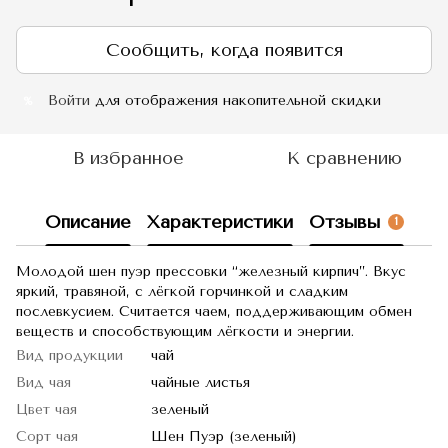
Сообщить, когда появится
Войти
для отображения накопительной скидки
%
В избранное
К сравнению
Описание
Характеристики
Отзывы
1
Молодой шен пуэр прессовки “железный кирпич”. Вкус
яркий, травяной, с лёгкой горчинкой и сладким
послевкусием. Считается чаем, поддерживающим обмен
веществ и способствующим лёгкости и энергии.
Вид продукции
чай
Вид чая
чайные листья
Цвет чая
зеленый
Сорт чая
Шен Пуэр (зеленый)