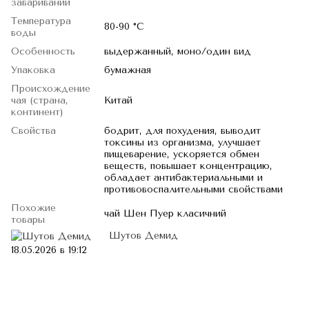
завариваний
Температура
80-90 °C
воды
Особенность
выдержанный, моно/один вид
Упаковка
бумажная
Происхождение
чая (страна,
Китай
континент)
Свойства
бодрит, для похудения, выводит
токсины из организма, улучшает
пищеварение, ускоряется обмен
веществ, повышает концентрацию,
обладает антибактериальными и
противовоспалительными свойствами
Похожие
чай Шен Пуер класичний
товары
Шутов Демид
18.05.2026 в 19:12