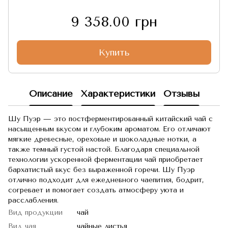
9 358.00 грн
Купить
Описание
Характеристики
Отзывы
Шу Пуэр — это постферментированный китайский чай с
насыщенным вкусом и глубоким ароматом. Его отличают
мягкие древесные, ореховые и шоколадные нотки, а
также темный густой настой. Благодаря специальной
технологии ускоренной ферментации чай приобретает
бархатистый вкус без выраженной горечи. Шу Пуэр
отлично подходит для ежедневного чаепития, бодрит,
согревает и помогает создать атмосферу уюта и
расслабления.
Вид продукции
чай
Вид чая
чайные листья