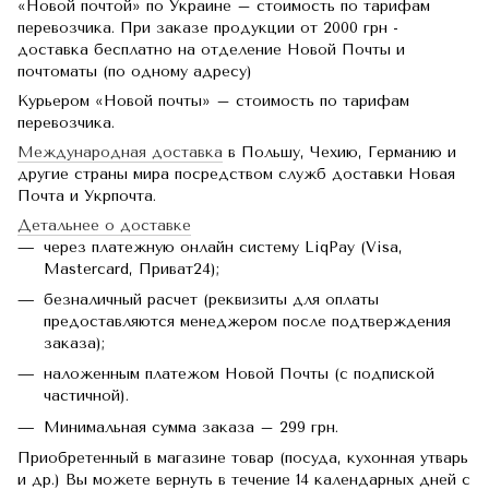
«Новой почтой» по Украине – стоимость по тарифам
перевозчика. При заказе продукции от 2000 грн -
доставка бесплатно на отделение Новой Почты и
почтоматы (по одному адресу)
Курьером «Новой почты» – стоимость по тарифам
перевозчика.
Международная доставка
в Польшу, Чехию, Германию и
другие страны мира посредством служб доставки Новая
Почта и Укрпочта.
Детальнее о доставке
через платежную онлайн систему LiqPay (Visa,
Mastercard, Приват24);
безналичный расчет (реквизиты для оплаты
предоставляются менеджером после подтверждения
заказа);
наложенным платежом Новой Почты (с подпиской
частичной).
Минимальная сумма заказа – 299 грн.
Приобретенный в магазине товар (посуда, кухонная утварь
и др.) Вы можете вернуть в течение 14 календарных дней с