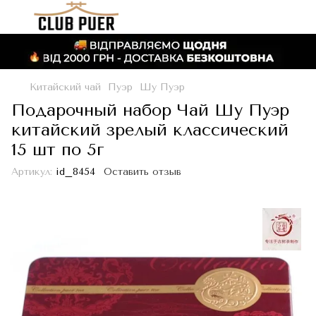
Китайский чай
Пуэр
Шу Пуэр
Подарочный набор Чай Шу Пуэр
китайский зрелый классический
15 шт по 5г
Артикул:
id_8454
Оставить отзыв