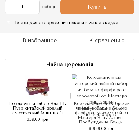
Купить
набор
Войти
для отображения накопительной скидки
%
В избранное
К сравнению
Чайна церемонія
Подарочный набор Чай Шу
Коллекционный авторский
Пуэр китайский зрелый
чайный набор из белого
классический 15 шт по 5г
фарфора с позолотой от
Мастера Чэнь Дэшен -
359.00 грн
Пробуждение Будды.
8 999.00 грн