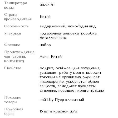
Температура
90-95 °C
воды
Страна
Китай
производителя
Особенность
выдержанный, моно/один вид
Упаковка
подарочная упаковка, коробка,
металлическая
Фасовка
набор
Происхождение
чая (страна,
Азия, Китай
континент)
Свойства
бодрит, освіжає, для похудения,
усиливает работу мозга, выводит
токсины из организма, улучшает
пищеварение, ускоряется обмен
веществ, замедляет процессы
старения, повышает концентрацию
Похожие
чай Шу Пуер класичний
товары
Подобная
15 шт в красной ж/б
серия