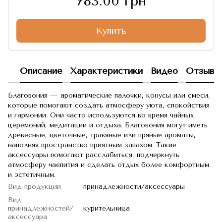
783.00 грн
Купить
Описание
Характеристики
Видео
Отзывы
Благовония — ароматические палочки, конусы или смеси,
которые помогают создать атмосферу уюта, спокойствия
и гармонии. Они часто используются во время чайных
церемоний, медитации и отдыха. Благовония могут иметь
древесные, цветочные, травяные или пряные ароматы,
наполняя пространство приятным запахом. Такие
аксессуары помогают расслабиться, подчеркнуть
атмосферу чаепития и сделать отдых более комфортным
и эстетичным.
Вид продукции
принадлежности/аксессуары
Вид
принадлежностей/
курительница
аксессуара