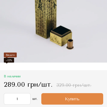
Видео
−12%
В наличии
289.00 грн/шт.
329.00 грн/шт.
Купить
шт.