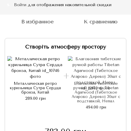
Войти
для отображения накопительной скидки
%
В избранное
К сравнению
Створіть атмосферу простору
Металлическая ретро
Благовония тибетские
курильница Сутра Сердца
ручной работы Tibetan
бронза, Китай
Agarwood (Тибетское
Агарово Дерево) 30шт с
289.00 грн
подставкой, Непал
494.00 грн