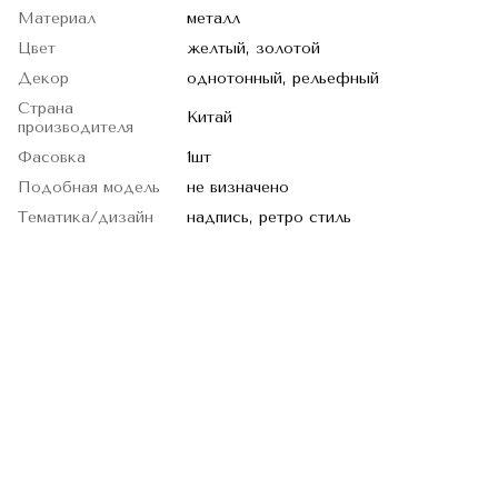
Материал
металл
Цвет
желтый, золотой
Декор
однотонный, рельефный
Страна
Китай
производителя
Фасовка
1шт
Подобная модель
не визначено
Тематика/дизайн
надпись, ретро стиль