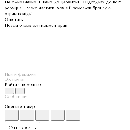
Це однозначно + вайб до церемонії. Підходить до всіх
розмірів і легко чистити. Хоч я й замовляв бронзу а
отримав мідь)
Ответить
Новый отзыв или комментарий
Войти с помощью
Оцените товар
Отправить