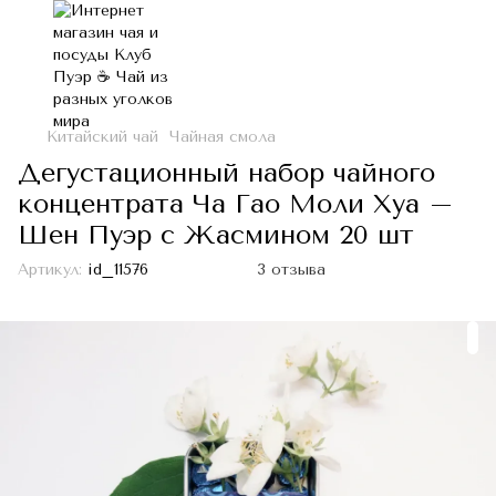
Китайский чай
Чайная смола
Дегустационный набор чайного
концентрата Ча Гао Моли Хуа –
Шен Пуэр с Жасмином 20 шт
Артикул:
id_11576
3 отзыва