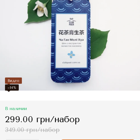
Видео
−14%
В наличии
299.00 грн/набор
349.00 грн/набор