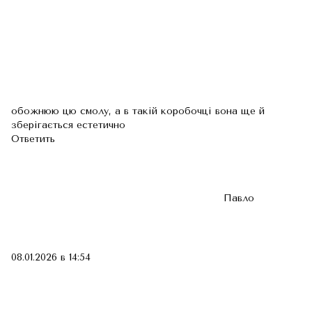
обожнюю цю смолу, а в такій коробочці вона ще й
зберігається естетично
Ответить
Павло
08.01.2026 в 14:54