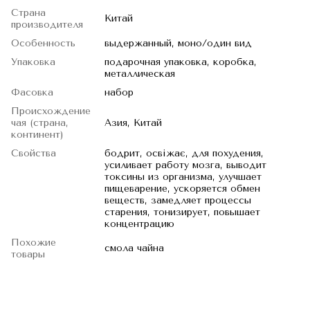
Страна
Китай
производителя
Особенность
выдержанный, моно/один вид
Упаковка
подарочная упаковка, коробка,
металлическая
Фасовка
набор
Происхождение
чая (страна,
Азия, Китай
континент)
Свойства
бодрит, освіжає, для похудения,
усиливает работу мозга, выводит
токсины из организма, улучшает
пищеварение, ускоряется обмен
веществ, замедляет процессы
старения, тонизирует, повышает
концентрацию
Похожие
смола чайна
товары