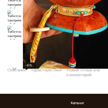
−10%
Описание
Характеристики
Новый отзыв или
комментарий
Каталог