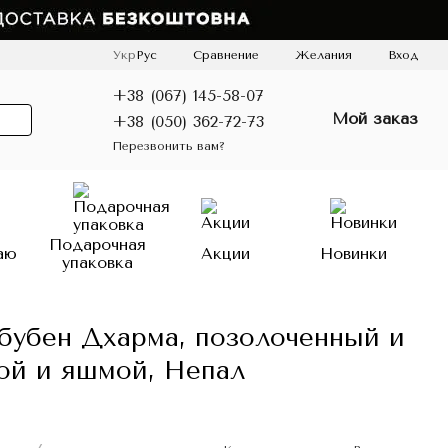
Сравнение
Укр
Рус
Желания
Вход
+38 (067) 145-58-07
Мой заказ
+38 (050) 362-72-73
Перезвонить вам?
Подарочная
аю
Акции
Новинки
упаковка
бубен Дхарма, позолоченный и
ой и яшмой, Непал