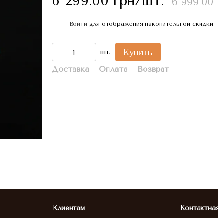
6 299.00 грн/шт.
6 999.00
Войти
для отображения накопительной скидки
%
Купить
шт.
Доставка
Оплата
Возврат
Клиентам
Контактна