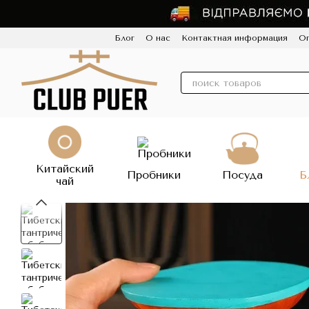
Перейти к основному контенту
Блог
О нас
Контактная информация
Оп
Пользовательское соглашение
Политик
Китайский
Пробники
Посуда
Б
чай