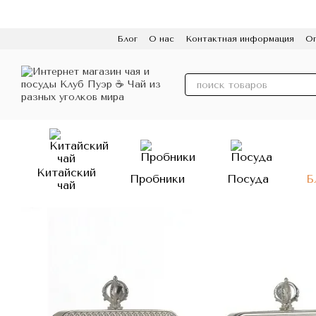
Перейти к основному контенту
Блог
О нас
Контактная информация
Оп
Пользовательское соглашение
Политик
Китайский
Пробники
Посуда
Б
чай