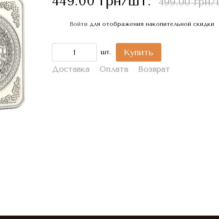
449.00 грн/шт.
499.00 грн/
Войти
для отображения накопительной скидки
%
Купить
шт.
Доставка
Оплата
Возврат