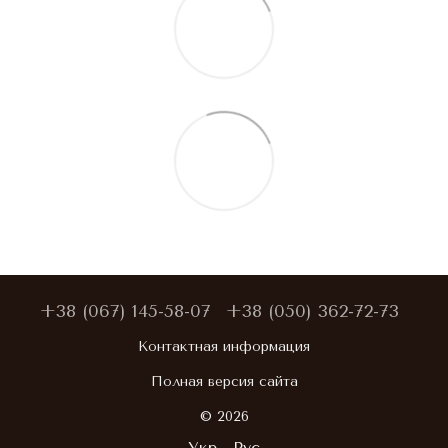
+38 (067) 145-58-07
+38 (050) 362-72-73
Контактная информация
Полная версия сайта
© 2026
Укр
Рус