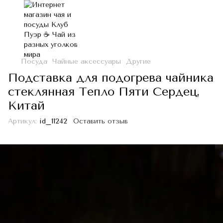
Посуда
Чайные аксессуары
Другие
Подставка для подогрева чайника
стеклянная Тепло Пяти Сердец,
Китай
Артикул:
id_11242
Оставить отзыв