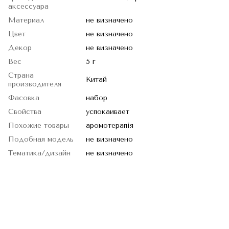
аксессуара
Материал
не визначено
Цвет
не визначено
Декор
не визначено
Вес
5 г
Страна
Китай
производителя
Фасовка
набор
Свойства
успокаивает
Похожие товары
аромотерапія
Подобная модель
не визначено
Тематика/дизайн
не визначено