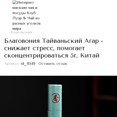
Благовония
Благовония Тайваньский Агар -
снижает стресс, помогает
сконцентрироваться 5г, Китай
Артикул:
id_11549
Оставить отзыв