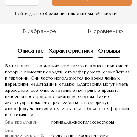
Войти
для отображения накопительной скидки
%
В избранное
К сравнению
Описание
Характеристики
Отзывы
Благовония — ароматические палочки, конусы или смеси,
которые помогают создать атмосферу уюта, спокойствия
и гармонии. Они часто используются во время чайных
церемоний, медитации и отдыха. Благовония могут иметь
древесные, цветочные, травяные или пряные ароматы,
наполняя пространство приятным запахом. Такие
аксессуары помогают расслабиться, подчеркнуть
атмосферу чаепития и сделать отдых более комфортным
и эстетичным.
Вид продукции
принадлежности/аксессуары
Вид
принадлежностей/
благовония, аромопалочки