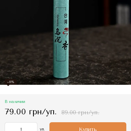
−11%
В наличии
79.00 грн/уп.
89.00 грн/уп.
Купить
уп.