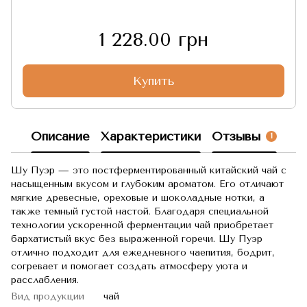
1 228.00 грн
Купить
Описание
Характеристики
Отзывы
1
Шу Пуэр — это постферментированный китайский чай с
насыщенным вкусом и глубоким ароматом. Его отличают
мягкие древесные, ореховые и шоколадные нотки, а
также темный густой настой. Благодаря специальной
технологии ускоренной ферментации чай приобретает
бархатистый вкус без выраженной горечи. Шу Пуэр
отлично подходит для ежедневного чаепития, бодрит,
согревает и помогает создать атмосферу уюта и
расслабления.
Вид продукции
чай