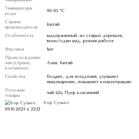
Температура
90-95 °C
воды
Страна
Китай
производителя
Особенность
выдержанный, из старых деревьев,
моно/один вид, ручная работа
Фасовка
1шт
Происхождение
чая (страна,
Азия, Китай
континент)
Свойства
бодрит, для похудения, улучшает
пищеварение, повышает концентрацию
Похожие
чай Шу Пуер класичний
товары
Ігор Сулько
09.10.2025 в 22:12