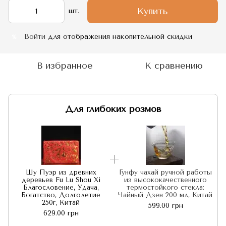
Купить
шт.
Войти
для отображения накопительной скидки
%
В избранное
К сравнению
Для глибоких розмов
Шу Пуэр из древних
Гунфу чахай ручной работы
деревьев Fu Lu Shou Xi
из высококачественного
Благословение, Удача,
термостойкого стекла:
Богатство, Долголетие
Чайный Дзен 200 мл, Китай
250г, Китай
599.00 грн
629.00 грн