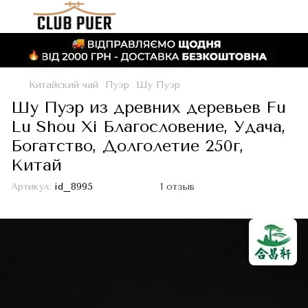
Китайский чай
Пуэр
Шу Пуэр
Шу Пуэр из древних деревьев Fu
Lu Shou Xi Благословение, Удача,
Богатство, Долголетие 250г,
Китай
Артикул:
id_8995
1 отзыв