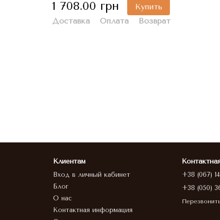
1 708.00 грн
Купить
Доставка
Оплата
Возврат
Клиентам
Контактна
Вход в личный кабинет
+38 (067) 1
Блог
+38 (050) 3
О нас
Перезвонит
Контактная информация