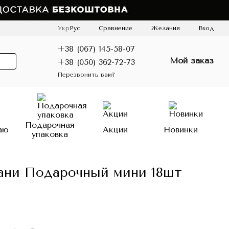
Сравнение
Укр
Рус
Желания
Вход
+38 (067) 145-58-07
Мой заказ
+38 (050) 362-72-73
Перезвонить вам?
Подарочная
аю
Акции
Новинки
упаковка
ни Подарочный мини 18шт