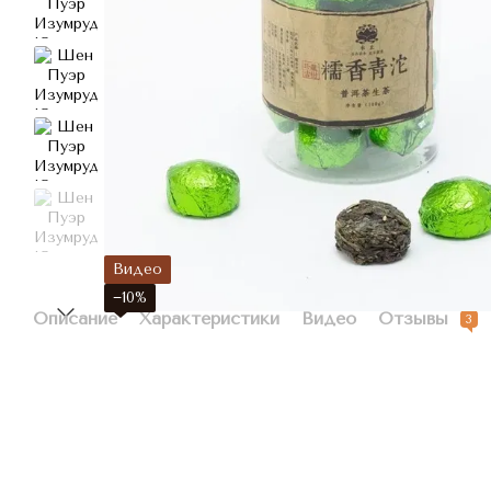
Видео
−10%
Описание
Характеристики
Видео
Отзывы
3