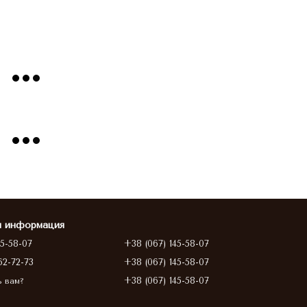
я информация
45-58-07
+38 (067) 145-58-07
62-72-73
+38 (067) 145-58-07
+38 (067) 145-58-07
ь вам?