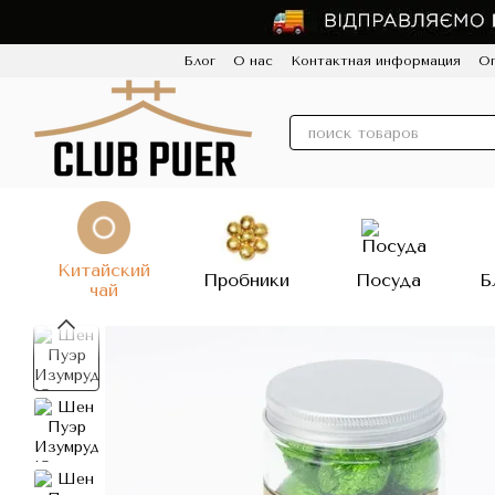
Перейти к основному контенту
Блог
О нас
Контактная информация
Оп
Пользовательское соглашение
Политик
Китайский
Пробники
Посуда
Б
чай