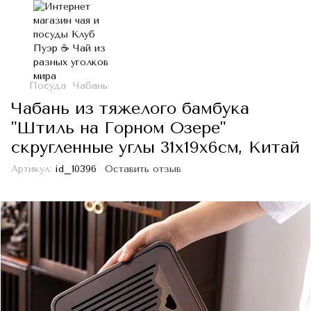
Посуда
Чабань
Чабань из тяжелого бамбука
"Штиль на Горном Озере"
скругленные углы 31х19х6см, Китай
Артикул:
id_10396
Оставить отзыв