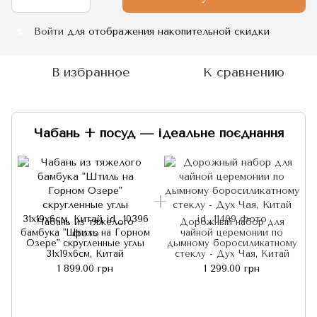
Войти
для отображения накопительной скидки
%
В избранное
К сравнению
Чабань + посуд — ідеальне поєднання
Чабань из тяжелого
Дорожный набор для
бамбука "Штиль на Горном
чайной церемонии по
Озере" скругленные углы
дымному боросиликатному
31х19х6см, Китай
стеклу - Дух Чая, Китай
1 899.00 грн
1 299.00 грн