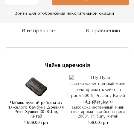
Войти
для отображения накопительной скидки
%
В избранное
К сравнению
Чайна церемонія
Чабань ручной работы из
Шу Пуэр
тяжелого бамбука Древняя
высококачественный мини
Река Хуанхэ 30*18*4см,
точа аромат клейкого риса
Китай
2003г. 7г. 5шт, Китай
1 699.00 грн
169.00 грн