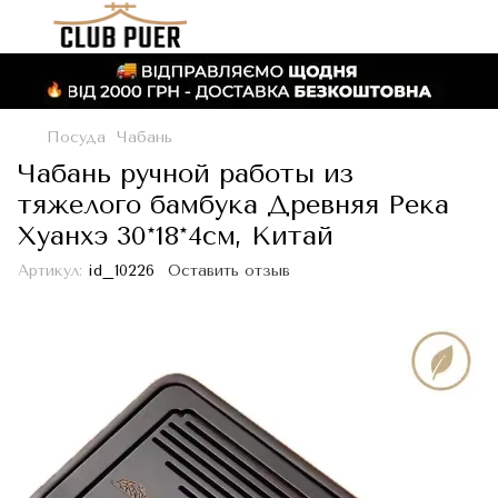
Посуда
Чабань
Чабань ручной работы из
тяжелого бамбука Древняя Река
Хуанхэ 30*18*4см, Китай
Артикул:
id_10226
Оставить отзыв