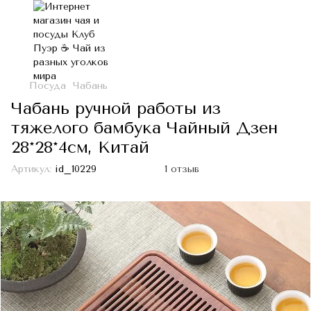
Посуда
Чабань
Чабань ручной работы из
тяжелого бамбука Чайный Дзен
28*28*4см, Китай
Артикул:
id_10229
1 отзыв