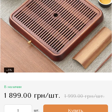
−5%
В наличии
1 899.00 грн/шт.
1 999.00 грн/шт.
Купить
шт.