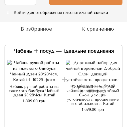
Войти
для отображения накопительной скидки
%
В избранное
К сравнению
Чабань + посуд — ідеальне поєднання
Чабань ручной работы из
Дорожный набор для
тяжелого бамбука Чайный
чайной церемонии Добрый
Дзен 28*28*4см, Китай
Слон, дающий
устойчивость, процветание
1 899.00 грн
и стабильность, Китай
1 679.00 грн