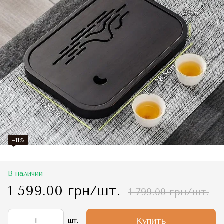
−11%
В наличии
1 599.00 грн/шт.
1 799.00 грн/шт.
Купить
шт.