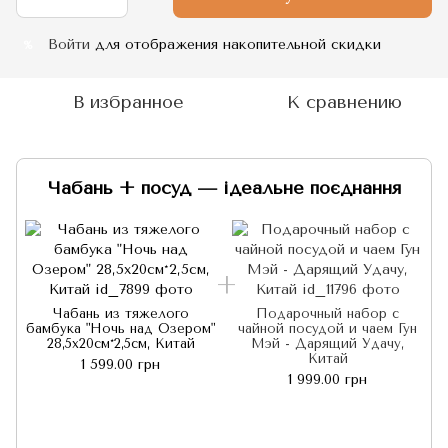
Войти
для отображения накопительной скидки
%
В избранное
К сравнению
Чабань + посуд — ідеальне поєднання
Чабань из тяжелого
Подарочный набор с
б
бамбука "Ночь над Озером"
чайной посудой и чаем Гун
28,5х20см*2,5см, Китай
Мэй - Дарящий Удачу,
Китай
1 599.00 грн
1 999.00 грн