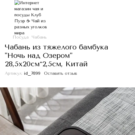
Посуда
Чабань
Чабань из тяжелого бамбука
"Ночь над Озером"
28,5х20см*2,5см, Китай
Артикул:
id_7899
Оставить отзыв