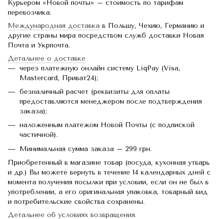
Курьером «Новой почты» – стоимость по тарифам
перевозчика.
Международная доставка
в Польшу, Чехию, Германию и
другие страны мира посредством служб доставки Новая
Почта и Укрпочта.
Детальнее о доставке
через платежную онлайн систему LiqPay (Visa,
Mastercard, Приват24);
безналичный расчет (реквизиты для оплаты
предоставляются менеджером после подтверждения
заказа);
наложенным платежом Новой Почты (с подпиской
частичной).
Минимальная сумма заказа – 299 грн.
Приобретенный в магазине товар (посуда, кухонная утварь
и др.) Вы можете вернуть в течение 14 календарных дней с
момента получения посылки при условии, если он не был в
употреблении, а его оригинальная упаковка, товарный вид
и потребительские свойства сохранены.
Детальнее об условиях возвращения.