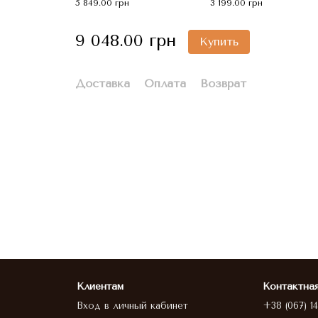
5 849.00 грн
3 199.00 грн
9 048.00 грн
Купить
Доставка
Оплата
Возврат
Клиентам
Контактна
Вход в личный кабинет
+38 (067) 1