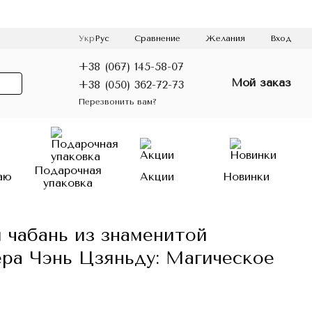
Сравнение
Укр
Рус
Желания
Вход
+38 (067) 145-58-07
Мой заказ
+38 (050) 362-72-73
Перезвонить вам?
Подарочная
аю
Акции
Новинки
упаковка
 чабань из знаменитой
ра Чэнь Цзяньду: Магическое