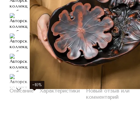
−10%
Описание
Характеристики
Новый отзыв или
комментарий