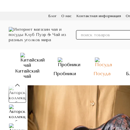
Перейти к основному контенту
Блог
О нас
Контактная информация
Оп
Пользовательское соглашение
Политик
Китайский
Пробники
Посуда
Б
чай