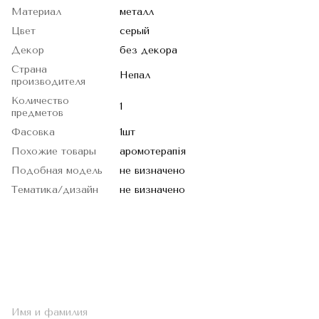
Материал
металл
Цвет
серый
Декор
без декора
Страна
Непал
производителя
Количество
1
предметов
Фасовка
1шт
Похожие товары
аромотерапія
Подобная модель
не визначено
Тематика/дизайн
не визначено