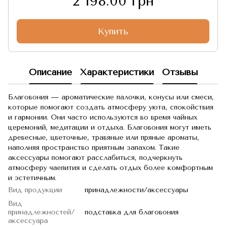
2 198.00 грн
Купить
Описание
Характеристики
Отзывы
Благовония — ароматические палочки, конусы или смеси,
которые помогают создать атмосферу уюта, спокойствия
и гармонии. Они часто используются во время чайных
церемоний, медитации и отдыха. Благовония могут иметь
древесные, цветочные, травяные или пряные ароматы,
наполняя пространство приятным запахом. Такие
аксессуары помогают расслабиться, подчеркнуть
атмосферу чаепития и сделать отдых более комфортным
и эстетичным.
Вид продукции
принадлежности/аксессуары
Вид
принадлежностей/
подставка для благовония
аксессуара