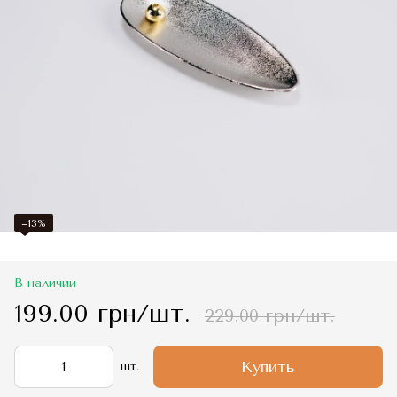
−13%
В наличии
199.00 грн/шт.
229.00 грн/шт.
Купить
шт.