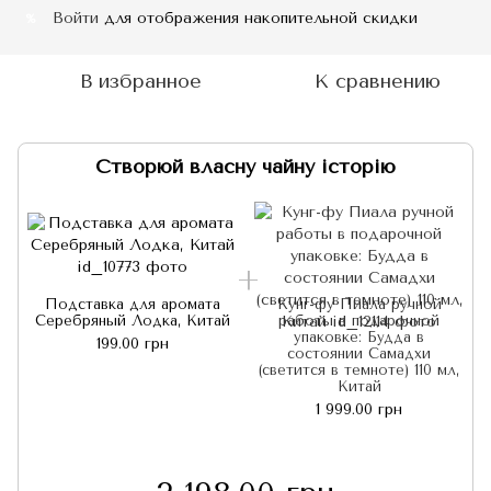
Войти
для отображения накопительной скидки
%
В избранное
К сравнению
Створюй власну чайну історію
Подставка для аромата
Кунг-фу Пиала ручной
Серебряный Лодка, Китай
работы в подарочной
упаковке: Будда в
199.00 грн
состоянии Самадхи
(светится в темноте) 110 мл,
Китай
1 999.00 грн