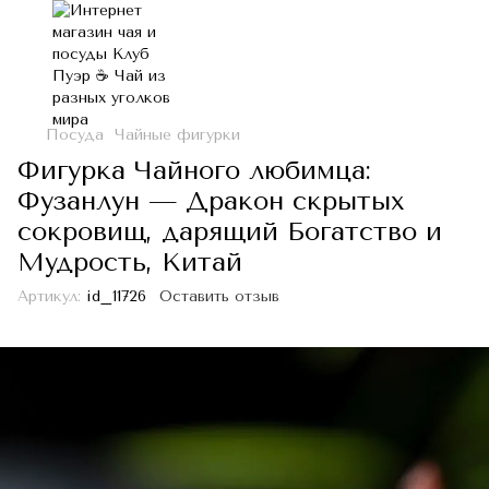
Посуда
Чайные фигурки
Фигурка Чайного любимца:
Фузанлун — Дракон скрытых
сокровищ, дарящий Богатство и
Мудрость, Китай
Артикул:
id_11726
Оставить отзыв