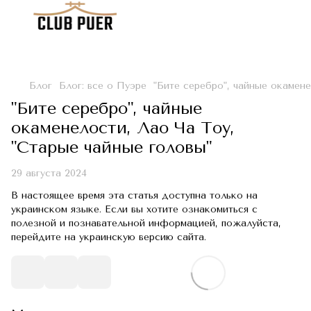
Блог
Блог: все о Пуэре
"Бите серебро", чайные окамене
"Бите серебро", чайные
окаменелости, Лао Ча Тоу,
"Старые чайные головы"
29 августа 2024
В настоящее время эта статья доступна только на
украинском языке. Если вы хотите ознакомиться с
полезной и познавательной информацией, пожалуйста,
перейдите на украинскую версию сайта.