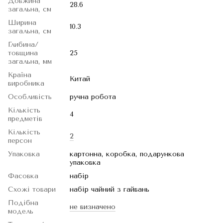
Довжина
28.6
загальна, см
Ширина
10.3
загальна, см
Глибина/
товщина
25
загальна, мм
Країна
Китай
виробника
Особливість
ручна робота
Кількість
4
предметів
Кількість
2
персон
Упаковка
картонна, коробка, подарункова
упаковка
Фасовка
набір
Схожі товари
набір чайний з гайвань
Подібна
не визначено
модель