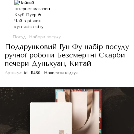
Посуд
Набори посуду
Подарунковий Гун Фу набір посуду
ручної роботи Безсмертні Скарби
печери Дуньхуан, Китай
Артикул:
id_11480
Написати відгук