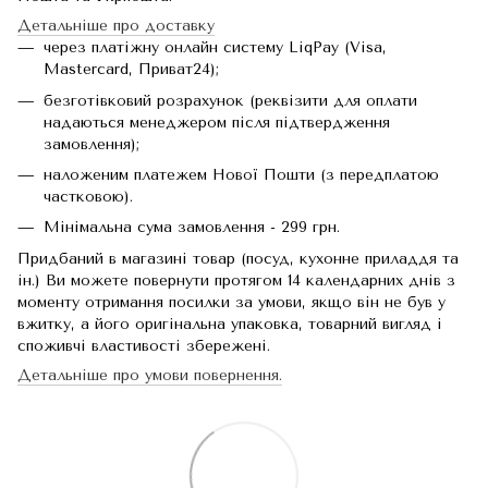
Детальніше про доставку
через платіжну онлайн систему LiqPay (Visa,
Mastercard, Приват24);
безготівковий розрахунок (реквізити для оплати
надаються менеджером після підтвердження
замовлення);
наложеним платежем Нової Пошти (з передплатою
частковою).
Мінімальна сума замовлення - 299 грн.
Придбаний в магазині товар (посуд, кухонне приладдя та
ін.) Ви можете повернути протягом 14 календарних днів з
моменту отримання посилки за умови, якщо він не був у
вжитку, а його оригінальна упаковка, товарний вигляд і
споживчі властивості збережені.
Детальніше про умови повернення.