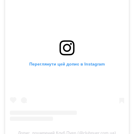
Переглянути цей допис в Instagram
Допис, поширений Клуб Пуер (@clubpuer.com.ua)