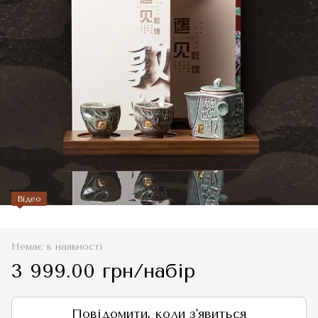
Відео
Немає в наявності
3 999.00 грн/набір
Повідомити, коли з'явиться