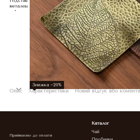
Знижка −20%
Опис
Характеристики
Новий відгук або комент
Каталог
Чай
Приймаємо до оплати
Пробники