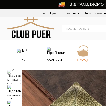
Перейти до основного контенту
Блог
Про нас
Контакти
Оплата і доста
Політика конфіденційності
Відгуки
Про
Чай
Пробники
Посуд