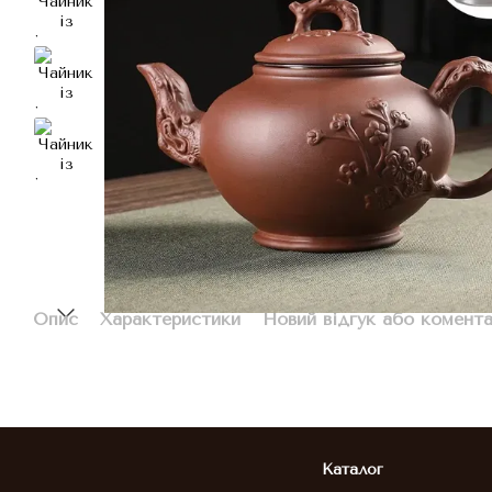
Опис
Характеристики
Новий відгук або комент
Каталог