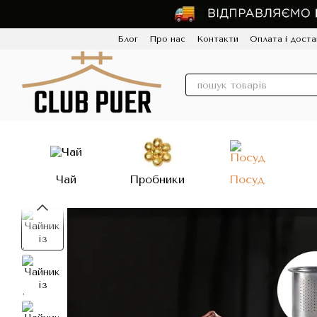
Перейти до основного контенту
Блог
Про нас
Контакти
Оплата і доста
Політика конфіденційності
Відгуки
Про
Чай
Пробники
Посуд