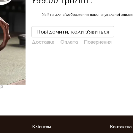
799.00 грн/шт.
Увійти
для відображення накопичувальної знижк
%
Повідомити, коли з'явиться
Доставка
Оплата
Повернення
ар
Клієнтам
Контактна